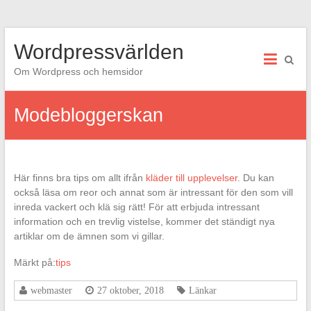
Hoppa
Wordpressvärlden
till
innehåll
Om Wordpress och hemsidor
Modebloggerskan
Här finns bra tips om allt ifrån
kläder till upplevelser
. Du kan
också läsa om reor och annat som är intressant för den som vill
inreda vackert och klä sig rätt! För att erbjuda intressant
information och en trevlig vistelse, kommer det ständigt nya
artiklar om de ämnen som vi gillar.
Märkt på:
tips
webmaster
27 oktober, 2018
Länkar