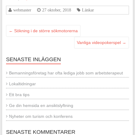
webmaster
27 oktober, 2018
Länkar
←
Sökning i de större sökmotorerna
Vanliga videopokerspel
→
SENASTE INLÄGGEN
Bemanningsföretag har ofta lediga jobb som arbetsterapeut
Lokaltidningar
Ett bra tips
Ge din hemsida en ansiktslyftning
Nyheter om turism och konferens
SENASTE KOMMENTARER